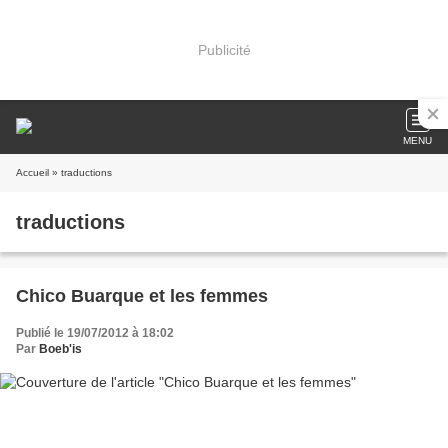
Publicité
MENU
Accueil
» traductions
traductions
Chico Buarque et les femmes
Publié le 19/07/2012 à 18:02
Par
Boeb'is