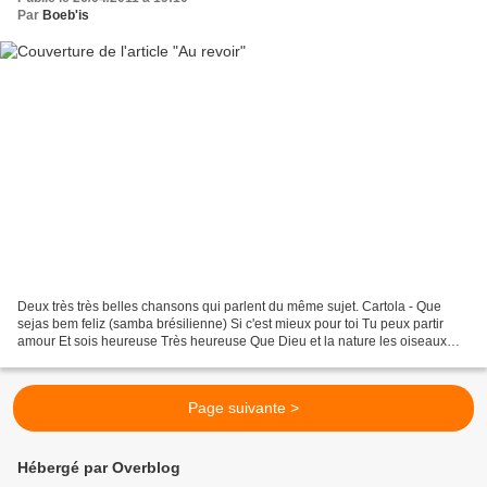
Par
Boeb'is
Deux très très belles chansons qui parlent du même sujet. Cartola - Que
sejas bem feliz (samba brésilienne) Si c'est mieux pour toi Tu peux partir
amour Et sois heureuse Très heureuse Que Dieu et la nature les oiseaux
dans leurs nids les fleurs au bord...
Page suivante >
Hébergé par Overblog