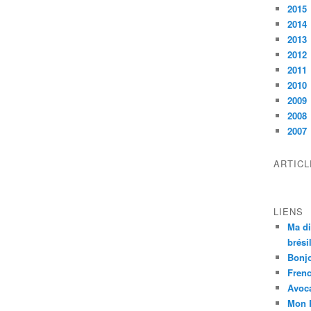
2015
2014
2013
2012
2011
2010
2009
2008
2007
ARTIC
LIENS
Ma di
brési
Bonj
Frenc
Avoc
Mon 