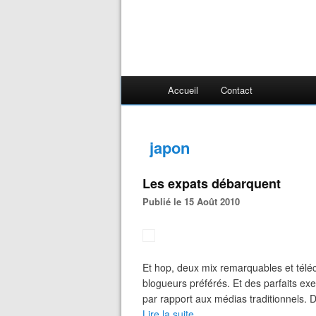
Accueil
Contact
japon
Les expats débarquent
Publié le 15 Août 2010
Et hop, deux mix remarquables et tél
blogueurs préférés. Et des parfaits exe
par rapport aux médias traditionnels. Da
Lire la suite