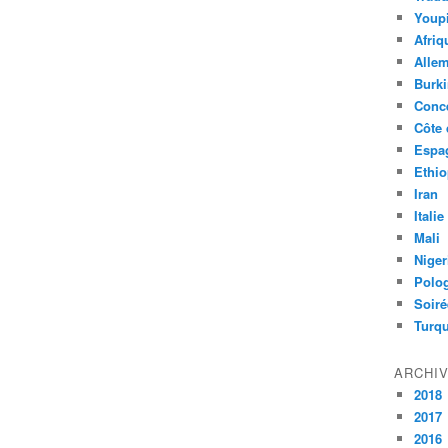
Youpi
Afriq
Alle
Burk
Conc
Côte 
Espa
Ethio
Iran
Italie
Mali
Niger
Polo
Soiré
Turqu
ARCHI
2018
2017
2016