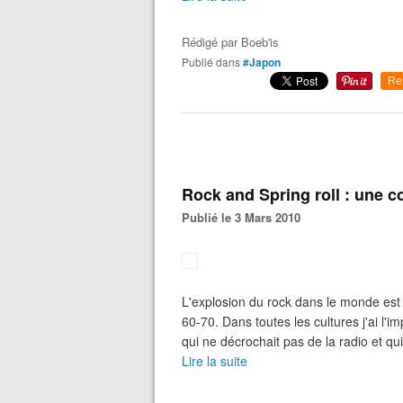
Rédigé par
Boeb'is
Publié dans
#Japon
Re
Rock and Spring roll : une c
Publié le 3 Mars 2010
L'explosion du rock dans le monde es
60-70. Dans toutes les cultures j'ai l'
qui ne décrochait pas de la radio et qui
Lire la suite