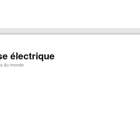
e électrique
es du monde