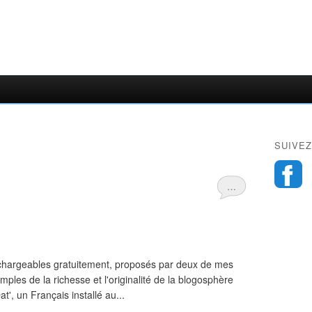
SUIVEZ
…
échargeables gratuitement, proposés par deux de mes
mples de la richesse et l'originalité de la blogosphère
t', un Français installé au...