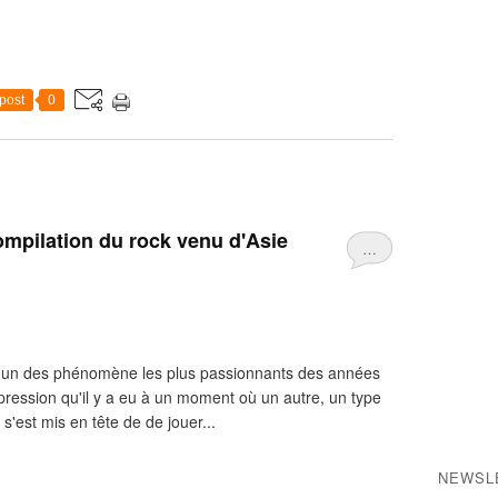
post
0
ompilation du rock venu d'Asie
…
t un des phénomène les plus passionnants des années
impression qu'il y a eu à un moment où un autre, un type
 s'est mis en tête de de jouer...
NEWSL