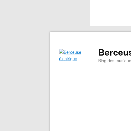
Berceus
Blog des musiqu