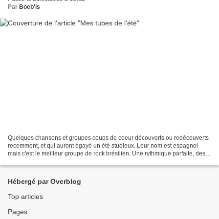
Par
Boeb'is
Quelques chansons et groupes coups de coeur découverts ou redécouverts
recemment, et qui auront égayé un été studieux. Leur nom est espagnol
mais c'est le meilleur groupe de rock brésilien. Une rythmique parfaite, des
mélodies magnifiques, et une classe...
Hébergé par Overblog
Top articles
Pages