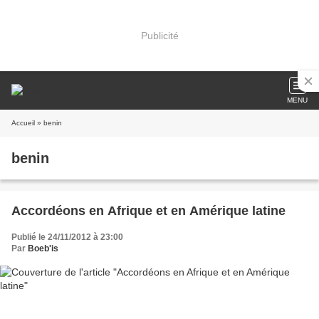
Publicité
MENU
Accueil
» benin
benin
Accordéons en Afrique et en Amérique latine
Publié le 24/11/2012 à 23:00
Par
Boeb'is