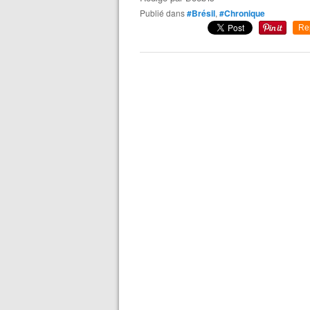
Publié dans
#Brésil
,
#Chronique
Re