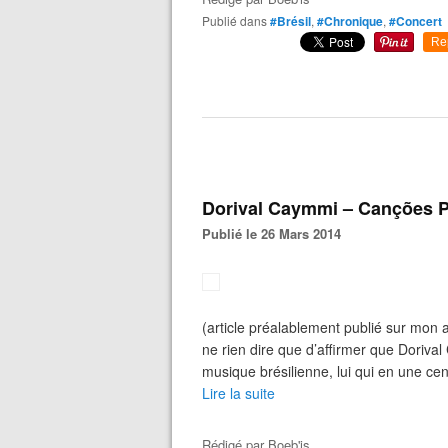
Publié dans
#Brésil
,
#Chronique
,
#Concert
Re
Dorival Caymmi – Canções P
Publié le 26 Mars 2014
(article préalablement publié sur mon a
ne rien dire que d’affirmer que Dorival
musique brésilienne, lui qui en une ce
Lire la suite
Rédigé par
Boeb'is