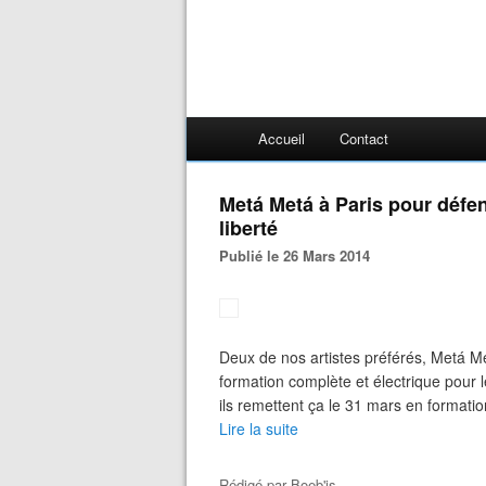
Accueil
Contact
Metá Metá à Paris pour défe
liberté
Publié le 26 Mars 2014
Deux de nos artistes préférés, Metá Me
formation complète et électrique pour l
ils remettent ça le 31 mars en formatio
Lire la suite
Rédigé par
Boeb'is