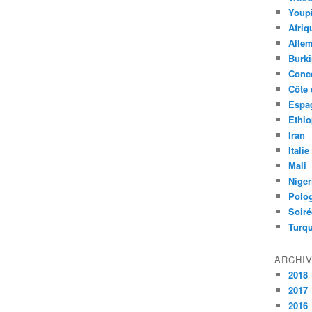
Youpi
Afriq
Alle
Burk
Conc
Côte 
Espa
Ethio
Iran
Italie
Mali
Niger
Polo
Soiré
Turqu
ARCHI
2018
2017
2016