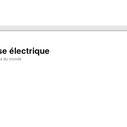
e électrique
es du monde