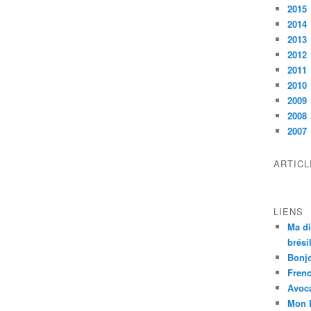
2015
2014
2013
2012
2011
2010
2009
2008
2007
ARTIC
LIENS
Ma di
brési
Bonj
Frenc
Avoc
Mon 