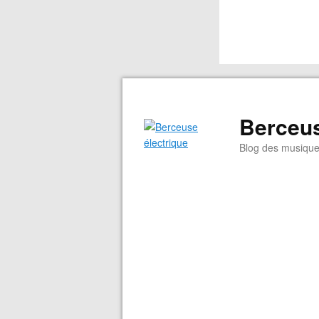
Berceus
Blog des musiqu