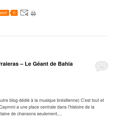
post
0
raieras – Le Géant de Bahia
…
utre blog dédié à la musique brésilienne) C’est tout et
 Caymmi a une place centrale dans l’histoire de la
ntaine de chansons seulement,...