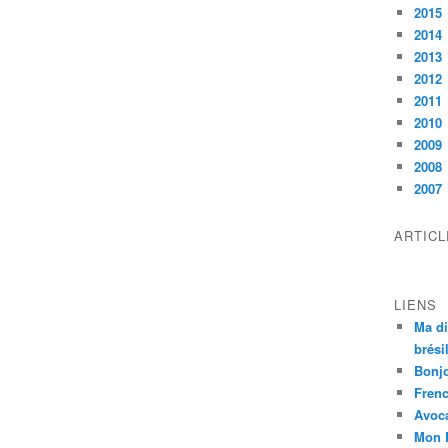
2015
2014
2013
2012
2011
2010
2009
2008
2007
ARTIC
LIENS
Ma di
brési
Bonj
Frenc
Avoc
Mon 