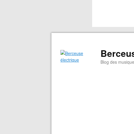
Berceus
Blog des musiqu