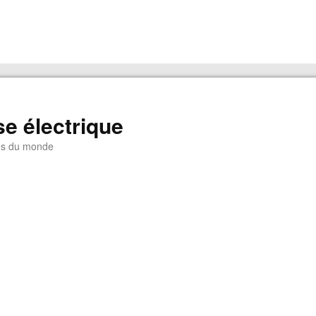
e électrique
es du monde