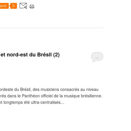
post
0
t nord-est du Brésil (2)
…
ordeste du Brésil, des musiciens consacrés au niveau
grés dans le Panthéon officiel de la musique brésilienne.
nt longtemps été ultra-centralisés...