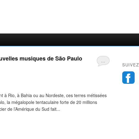
uvelles musiques de São Paulo
…
SUIVEZ
nt à Rio, à Bahia ou au Nordeste, ces terres métissées
ulo, la mégalopole tentaculaire forte de 20 millions
er de l’Amérique du Sud fait...