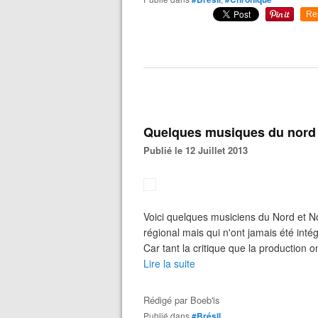
Re
Quelques musiques du nord e
Publié le 12 Juillet 2013
Voici quelques musiciens du Nord et N
régional mais qui n'ont jamais été inté
Car tant la critique que la production o
Lire la suite
Rédigé par
Boeb'is
Publié dans
#Brésil