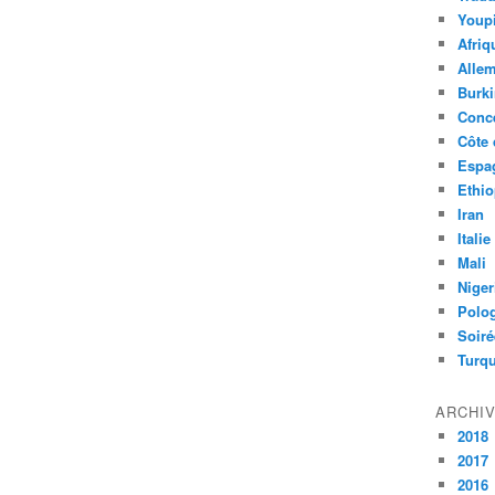
Youpi
Afriq
Alle
Burk
Conc
Côte 
Espa
Ethio
Iran
Italie
Mali
Niger
Polo
Soiré
Turqu
ARCHI
2018
2017
2016