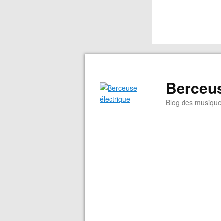
Berceus
Blog des musiqu