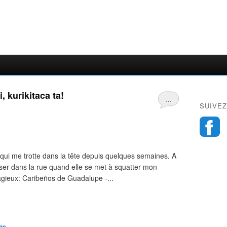
i, kurikitaca ta!
…
SUIVEZ
qui me trotte dans la tête depuis quelques semaines. A
anser dans la rue quand elle se met à squatter mon
agieux: Caribeños de Guadalupe -...
ne