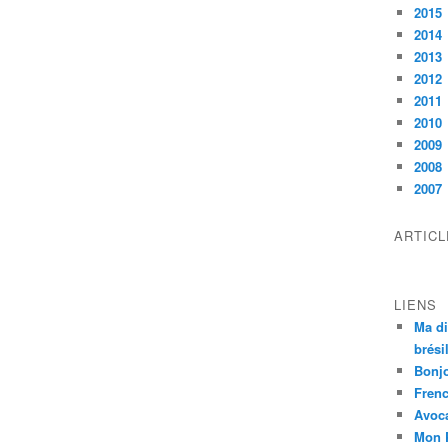
2015
2014
2013
2012
2011
2010
2009
2008
2007
ARTIC
LIENS
Ma di
brési
Bonj
Frenc
Avoc
Mon 