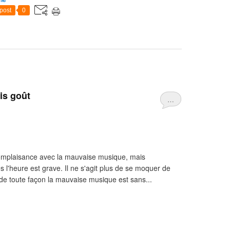
post
0
is goût
…
complaisance avec la mauvaise musique, mais
l'heure est grave. Il ne s'agit plus de se moquer de
de toute façon la mauvaise musique est sans...