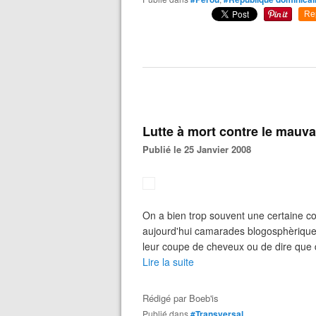
Re
Lutte à mort contre le mauva
Publié le 25 Janvier 2008
On a bien trop souvent une certaine 
aujourd'hui camarades blogosphèriques 
leur coupe de cheveux ou de dire que 
Lire la suite
Rédigé par
Boeb'is
Publié dans
#Transversal