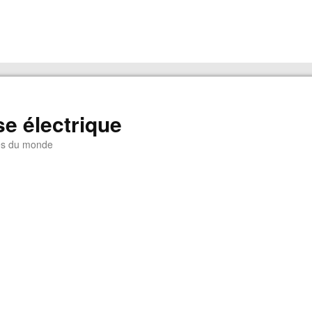
e électrique
es du monde