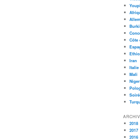
Youpi
Afriq
Alle
Burk
Conc
Côte 
Espa
Ethio
Iran
Italie
Mali
Niger
Polo
Soiré
Turqu
ARCHI
2018
2017
2016