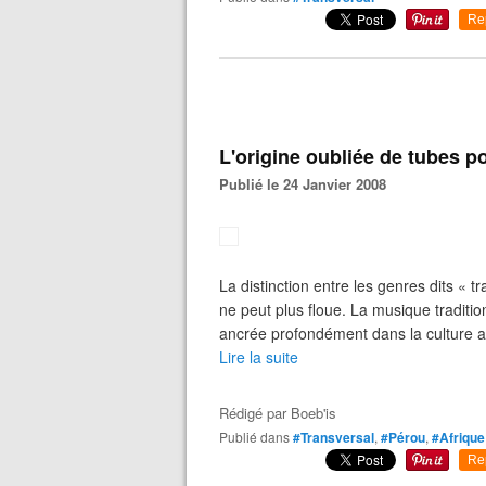
Re
L'origine oubliée de tubes p
Publié le 24 Janvier 2008
La distinction entre les genres dits « t
ne peut plus floue. La musique traditio
ancrée profondément dans la culture au
Lire la suite
Rédigé par
Boeb'is
Publié dans
#Transversal
,
#Pérou
,
#Afrique
Re